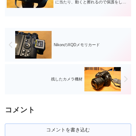
に当たり、動くと擦れるので保護をした
いと思っていました。最近スマホでもガ
ラス保護フィルムが一般的になってき
て、液晶画面が見やすく汚れも取れやす
く、保護も強力という事で、デ...
NikonのXQDメモリカード
残したカメラ機材
コメント
コメントを書き込む