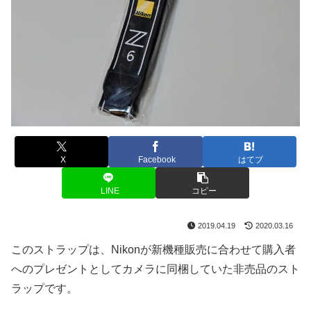
X
Facebook
はてブ
LINE
コピー
2019.04.19
2020.03.16
このストラップは、Nikonが新機種販売に合わせて購入者
へのプレゼントとしてカメラに同梱していた非売品のスト
ラップです。