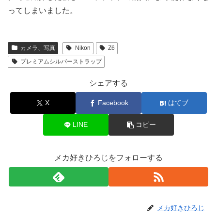
ってしまいました。
カメラ、写真
Nikon
Z6
プレミアムシルバーストラップ
シェアする
X
Facebook
はてブ
LINE
コピー
メカ好きひろじをフォローする
メカ好きひろじ