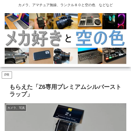
カメラ、アマチュア無線、ランクル８０と空の色 などなど
PR
もらえた「Z6専用プレミアムシルバースト
ラップ」
カメラ、写真