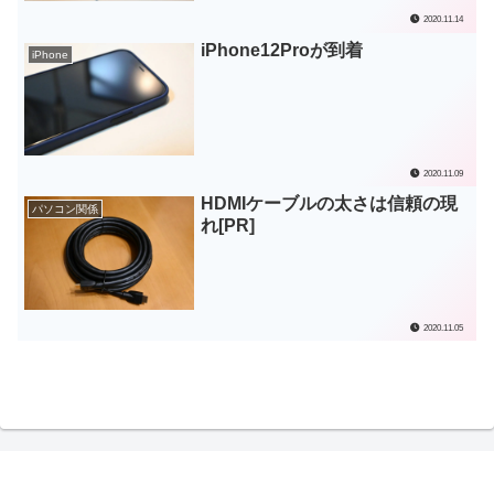
2020.11.14
iPhone12Proが到着
iPhone
2020.11.09
HDMIケーブルの太さは信頼の現
パソコン関係
れ[PR]
2020.11.05