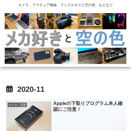
カメラ、アマチュア無線、ランクル８０と空の色 などなど
2020-11
Appleの下取りプログラム本人確
カメラ、写真
認にご注意！