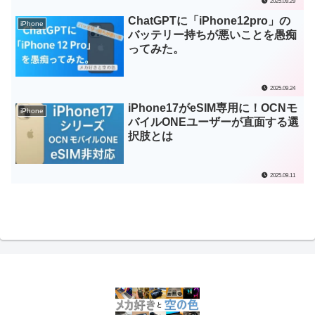
2025.09.29
ChatGPTに「iPhone12pro」の
iPhone
バッテリー持ちが悪いことを愚痴
ってみた。
2025.09.24
iPhone17がeSIM専用に！OCNモ
iPhone
バイルONEユーザーが直面する選
択肢とは
2025.09.11