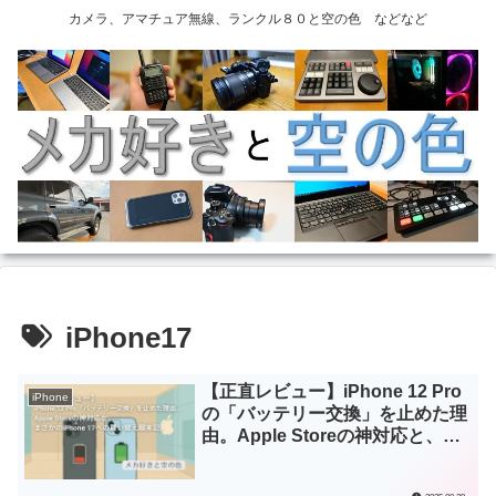
カメラ、アマチュア無線、ランクル８０と空の色 などなど
iPhone17
【正直レビュー】iPhone 12 Pro
iPhone
の「バッテリー交換」を止めた理
由。Apple Storeの神対応と、ま
さかのiPhone 17への買い替え顛
末記。