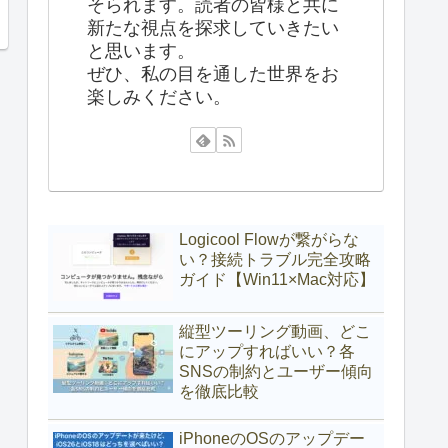
そられます。読者の皆様と共に
新たな視点を探求していきたい
と思います。
ぜひ、私の目を通した世界をお
楽しみください。
Logicool Flowが繋がらな
い？接続トラブル完全攻略
ガイド【Win11×Mac対応】
縦型ツーリング動画、どこ
にアップすればいい？各
SNSの制約とユーザー傾向
を徹底比較
iPhoneのOSのアップデー