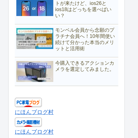
トが来たけど、ios26と
ios18はどっちを選べばい
い？
モンベル会員から念願のプ
ラチナ会員へ！10年間使い
続けて分かった本当のメリ
ットと活用術
今購入できるアクションカ
メラを選定してみました。
にほんブログ村
にほんブログ村