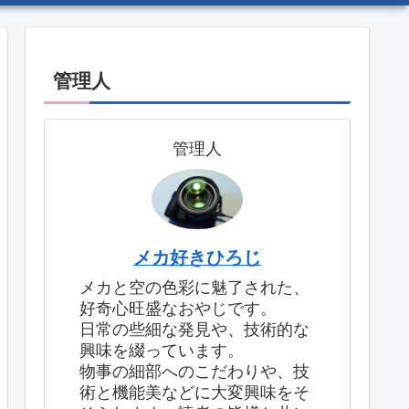
管理人
管理人
メカ好きひろじ
メカと空の色彩に魅了された、
好奇心旺盛なおやじです。
日常の些細な発見や、技術的な
興味を綴っています。
物事の細部へのこだわりや、技
術と機能美などに大変興味をそ