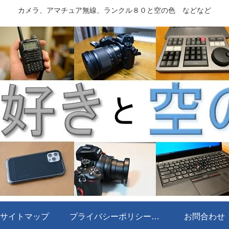
カメラ、アマチュア無線、ランクル８０と空の色 などなど
サイトマップ
プライバシーポリシー・免責事項
お問合わせ