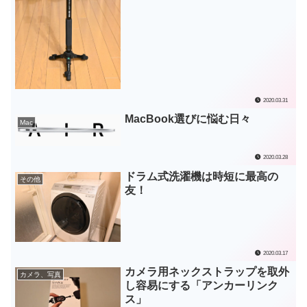
2020.03.31
MacBook選びに悩む日々
Mac
2020.03.28
ドラム式洗濯機は時短に最高の
その他
友！
2020.03.17
カメラ用ネックストラップを取外
カメラ、写真
し容易にする「アンカーリンク
ス」