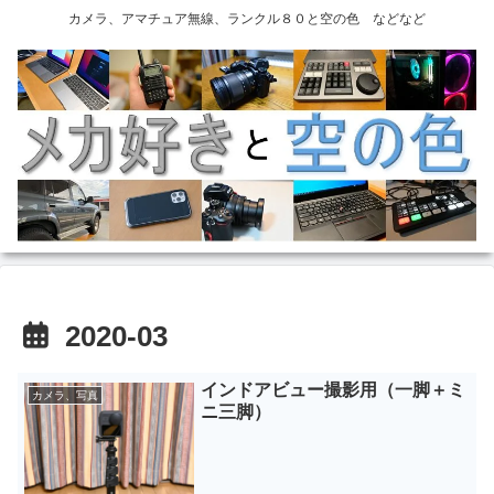
カメラ、アマチュア無線、ランクル８０と空の色 などなど
2020-03
インドアビュー撮影用（一脚＋ミ
カメラ、写真
ニ三脚）