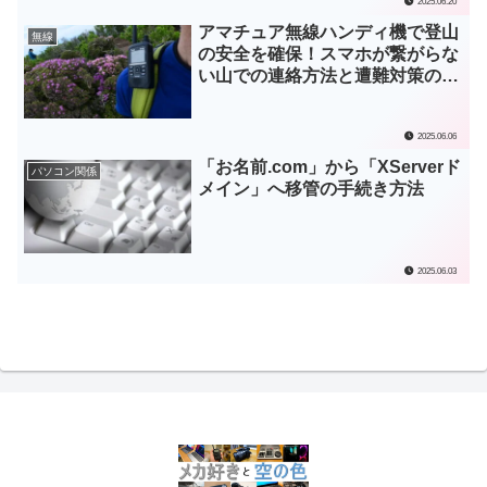
2025.06.20
アマチュア無線ハンディ機で登山
無線
の安全を確保！スマホが繋がらな
い山での連絡方法と遭難対策のス
スメ
2025.06.06
「お名前.com」から「XServerド
パソコン関係
メイン」へ移管の手続き方法
2025.06.03