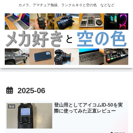
カメラ、アマチュア無線、ランクル８０と空の色 などなど
2025-06
登山用としてアイコムID-50を実
無線
際に使ってみた正直レビュー