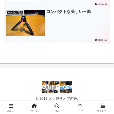
2020.04.23
コンパクトな美しい三脚
カメラ、写真
2020.04.03
© 2019 メカ好きと空の色.
メニュー
ホーム
検索
トップ
サイドバー