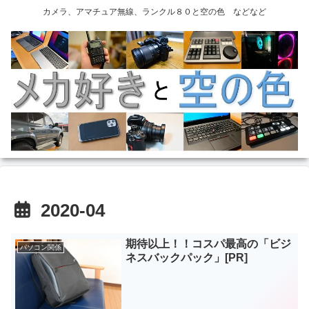
カメラ、アマチュア無線、ランクル８０と空の色 などなど
2020-04
期待以上！！コスパ最高の「ビジ
パソコン関係
ネスバックパック」[PR]