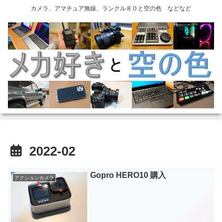
カメラ、アマチュア無線、ランクル８０と空の色 などなど
2022-02
Gopro HERO10 購入
アクションカメラ