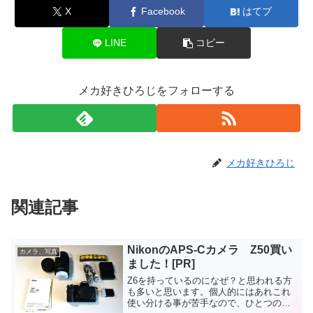
X
Facebook
はてブ
LINE
コピー
メカ好きひろじをフォローする
メカ好きひろじ
関連記事
NikonのAPS-Cカメラ Z50買い
カメラ、写真
ました！[PR]
Z6を持っているのになぜ？と思われる方
も多いと思います。個人的にはあれこれ
使い分ける事が苦手なので、ひとつの道