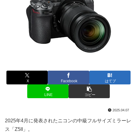
X
Facebook
はてブ
LINE
コピー
2025.04.07
2025年4月に発表されたニコンの中級フルサイズミラーレ
ス「Z5II」。