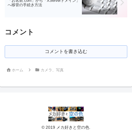
「お名前.com」から「XServerドメイン」
へ移管の手続き方法
コメント
コメントを書き込む
ホーム
カメラ、写真
© 2019 メカ好きと空の色.