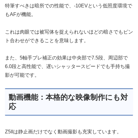
特筆すべきは暗所での性能で、-10EVという低照度環境で
もAFが機能。
これは肉眼では被写体を捉えられないほどの暗さでもピン
ト合わせができることを意味します。
また、5軸手ブレ補正の効果は中央部で7.5段、周辺部で
6.0段と高性能で、遅いシャッタースピードでも手持ち撮
影が可能です。
動画機能：本格的な映像制作にも対
応
Z5IIは静止画だけでなく動画撮影も充実しています。