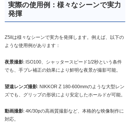
実際の使用例：様々なシーンで実力
発揮
Z5IIは様々なシーンで実力を発揮します。例えば、以下の
ような使用例があります：
夜景撮影
: ISO100、シャッタースピード1/2秒という条件
でも、手ブレ補正の効果により鮮明な夜景が撮影可能。
望遠レンズ撮影
: NIKKOR Z 180-600mmのような大型レン
ズでも、グリップの形状により安定したホールドが可能。
動画撮影
: 4K/30pの高画質撮影など、本格的な映像制作に
対応。