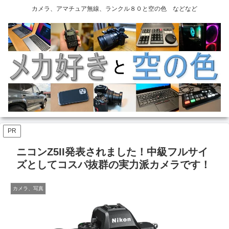
カメラ、アマチュア無線、ランクル８０と空の色 などなど
PR
ニコンZ5II発表されました！中級フルサイ
ズとしてコスパ抜群の実力派カメラです！
カメラ、写真