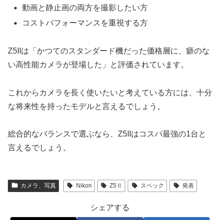
動画と静止画の両方を撮影したい方
コストパフォーマンスを重視する方
Z5IIは「かつてのスタンダード機だった価格層に、癖のな
い高性能カメラが登場した」と評価されています。
これからカメラを長く使いたいと考えている方には、十分
な将来性を持ったモデルと言えるでしょう。
総合的なバランスで選ぶなら、Z5IIはコスパ最強の1台と
言えるでしょう。
カメラ、写真
Nikon
Z5Ⅱ
スペック
発表
シェアする