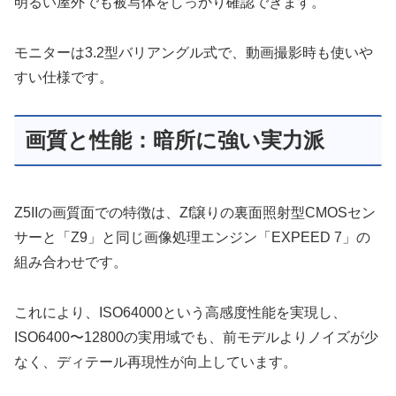
明るい屋外でも被写体をしっかり確認できます。
モニターは3.2型バリアングル式で、動画撮影時も使いや
すい仕様です。
画質と性能：暗所に強い実力派
Z5IIの画質面での特徴は、Zf譲りの裏面照射型CMOSセン
サーと「Z9」と同じ画像処理エンジン「EXPEED 7」の
組み合わせです。
これにより、ISO64000という高感度性能を実現し、
ISO6400〜12800の実用域でも、前モデルよりノイズが少
なく、ディテール再現性が向上しています。