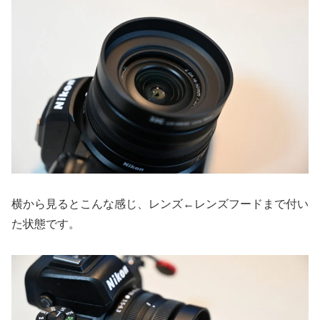
横から見るとこんな感じ、レンズ←レンズフードまで付い
た状態です。