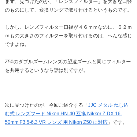
まず、見つけたのが、「レンズフィルター」を大きな口径
のものにして、変換リングで取り付けるというものです。
しかし、レンズフィルター口径が４６ｍｍなのに、６２ｍ
ｍもの大きさのフィルターを取り付けるのは、へんな感じ
ですよね。
Z50のダブルズームレンズの望遠ズームと同じフィルター
を共用するというなら話は別ですが。
次に見つけたのが、今回ご紹介する「
JJC メタル ねじ込
む式 レンズフード Nikon HN-40 互換 Nikkor Z DX 16-
50mm F3.5-6.3 VR レンズ 用 Nikon Z50 に対応
」です。