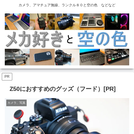
カメラ、アマチュア無線、ランクル８０と空の色 などなど
PR
Z50におすすめのグッズ（フード）[PR]
カメラ、写真