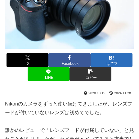
X
Facebook
はてブ
LINE
コピー
2020.10.15
2024.11.28
Nikonのカメラをずっと使い続けてきましたが、レンズフ
ードが付いていないレンズは初めてでした。
誰かのレビューで「レンズフードが付属していない」と見
たことがありましたが、カメラがとどいてみると本当でし