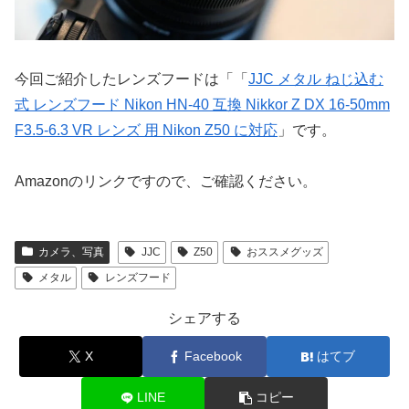
今回ご紹介したレンズフードは「「
JJC メタル ねじ込む
式 レンズフード Nikon HN-40 互換 Nikkor Z DX 16-50mm
F3.5-6.3 VR レンズ 用 Nikon Z50 に対応
」です。
Amazonのリンクですので、ご確認ください。
カメラ、写真
JJC
Z50
おススメグッズ
メタル
レンズフード
シェアする
X
Facebook
はてブ
LINE
コピー