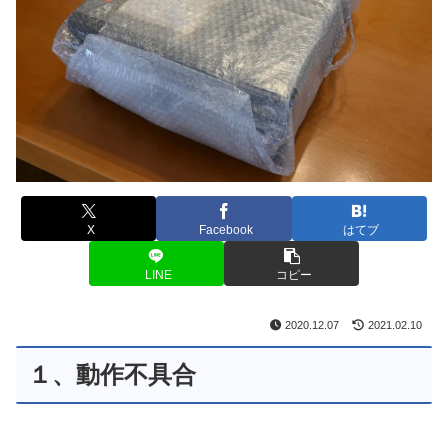
X
Facebook
はてブ
LINE
コピー
2020.12.07
2021.02.10
１、動作不具合