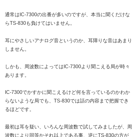
通常はIC-7300の出番が多いのですが、本当に聞くだけな
らTS-830も負けてはいません。
耳にやさしいアナログ音というのか、耳障りな音はあまり
しません。
しかも、周波数によってはIC-7300より聞こえる局が時々
あります。
IC-7300でかすかに聞こえるけど何を言っているのかわか
らないような局でも、TS-830では話の内容まで把握でき
るほどです。
最初は耳を疑い、いろんな周波数で試してみましたが、周
波数により同等かそれ以上である事、逆にTS-830の方が