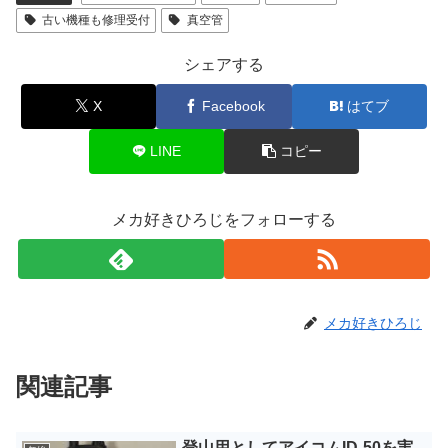
古い機種も修理受付
真空管
シェアする
X
Facebook
はてブ
LINE
コピー
メカ好きひろじをフォローする
メカ好きひろじ
関連記事
登山用としてアイコムID-50を実