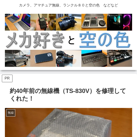
カメラ、アマチュア無線、ランクル８０と空の色 などなど
PR
約40年前の無線機（TS-830V）を修理して
くれた！
無線