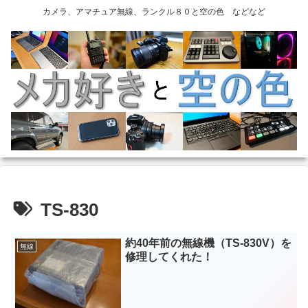
カメラ、アマチュア無線、ランクル８０と空の色 などなど
TS-830
約40年前の無線機（TS-830V）を
無線
修理してくれた！