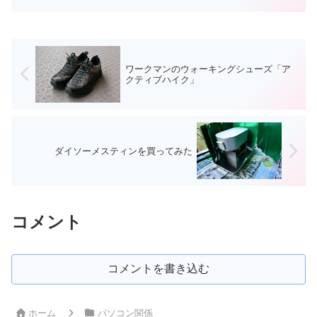
私も最初はとても焦りました。仕事で使
っている独自ドメインのメールアドレ
ス...
ワークマンのウォーキングシューズ「ア
クティブハイク」
ダイソーメスティンを買ってみた
コメント
コメントを書き込む
ホーム
パソコン関係