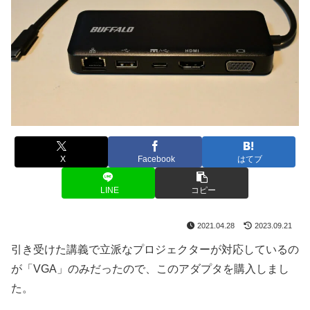
X
Facebook
はてブ
LINE
コピー
2021.04.28
2023.09.21
引き受けた講義で立派なプロジェクターが対応しているの
が「VGA」のみだったので、このアダプタを購入しまし
た。