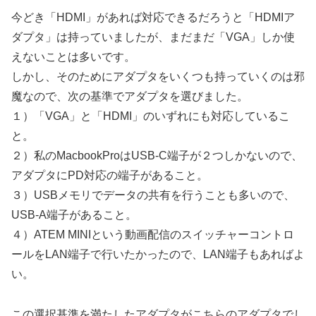
今どき「HDMI」があれば対応できるだろうと「HDMIア
ダプタ」は持っていましたが、まだまだ「VGA」しか使
えないことは多いです。
しかし、そのためにアダプタをいくつも持っていくのは邪
魔なので、次の基準でアダプタを選びました。
１）「VGA」と「HDMI」のいずれにも対応しているこ
と。
２）私のMacbookProはUSB-C端子が２つしかないので、
アダプタにPD対応の端子があること。
３）USBメモリでデータの共有を行うことも多いので、
USB-A端子があること。
４）ATEM MINIという動画配信のスイッチャーコントロ
ールをLAN端子で行いたかったので、LAN端子もあればよ
い。
この選択基準を満たしたアダプタがこちらのアダプタでし