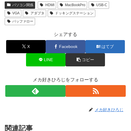
パソコン関係
HDMI
MacBookPro
USB-C
VGA
アダプタ
ドッキングステーション
バッファロー
シェアする
X
Facebook
はてブ
LINE
コピー
メカ好きひろじをフォローする
メカ好きひろじ
関連記事