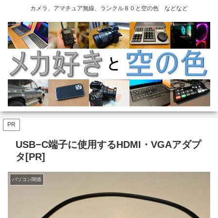
カメラ、アマチュア無線、ランクル８０と空の色 などなど
PR
USB−C端子に使用するHDMI・VGAアダプ
タ[PR]
パソコン関係