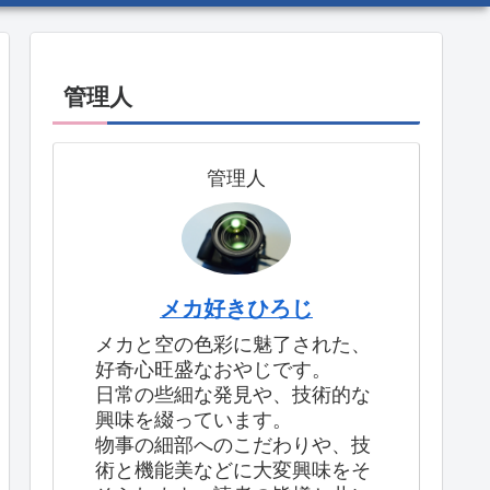
管理人
管理人
メカ好きひろじ
メカと空の色彩に魅了された、
好奇心旺盛なおやじです。
日常の些細な発見や、技術的な
興味を綴っています。
物事の細部へのこだわりや、技
術と機能美などに大変興味をそ