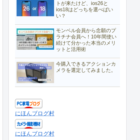
トが来たけど、ios26と
ios18はどっちを選べばい
い？
モンベル会員から念願のプ
ラチナ会員へ！10年間使い
続けて分かった本当のメリ
ットと活用術
今購入できるアクションカ
メラを選定してみました。
にほんブログ村
にほんブログ村