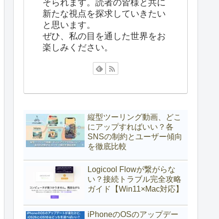
そられます。読者の皆様と共に
新たな視点を探求していきたい
と思います。
ぜひ、私の目を通した世界をお
楽しみください。
縦型ツーリング動画、どこ
にアップすればいい？各
SNSの制約とユーザー傾向
を徹底比較
Logicool Flowが繋がらな
い？接続トラブル完全攻略
ガイド【Win11×Mac対応】
iPhoneのOSのアップデー