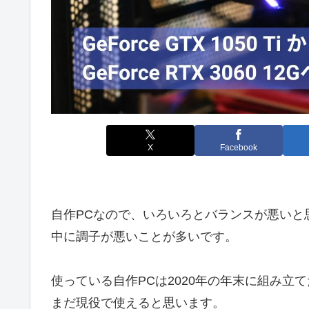
X
Facebook
自作PCなので、いろいろとバランスが悪いと思いま
中に調子が悪いことが多いです。
使っている自作PCは2020年の年末に組み
まだ現役で使えると思います。