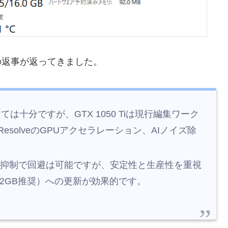
の返事が返ってきました。
としては十分ですが、GTX 1050 Tiは現行編集ワーク
solveのGPUアクセラレーション、AIノイズ除
作業の抑制で回避は可能ですが、安定性と生産性を重視
M 12GB推奨）への更新が効果的です。