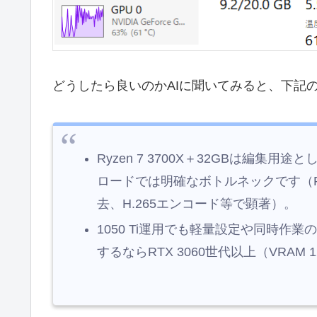
どうしたら良いのかAIに聞いてみると、下記
Ryzen 7 3700X＋32GBは編集用途
ロードでは明確なボトルネックです（Re
去、H.265エンコード等で顕著）。
1050 Ti運用でも軽量設定や同時
するならRTX 3060世代以上（VRA