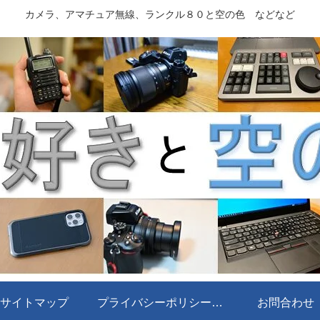
カメラ、アマチュア無線、ランクル８０と空の色 などなど
サイトマップ
プライバシーポリシー・免責事項
お問合わせ