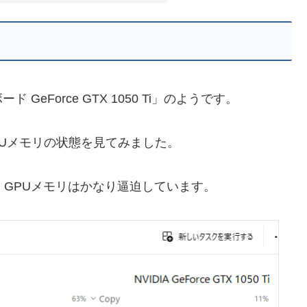
eForce GTX 1050 Ti」のようです。
専用GPUメモリの状態を見てみました。
、GPUメモリはかなり逼迫しています。