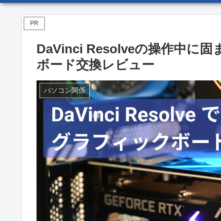
PR
DaVinci Resolveの操
ボード交換レビュー
パソコン関係