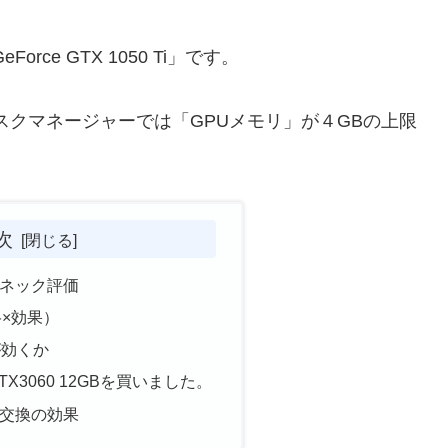
ce GTX 1050 Ti」です。
と、タスクマネージャーでは「GPUメモリ」が４GBの上限
次
ネック評価
格×効果）
Bが効くか
A RTX3060 12GBを買いました。
交換の効果