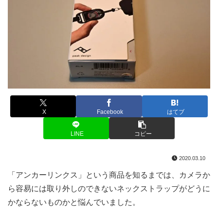
X
Facebook
はてブ
LINE
コピー
2020.03.10
「アンカーリンクス」という商品を知るまでは、カメラか
ら容易には取り外しのできないネックストラップがどうに
かならないものかと悩んでいました。