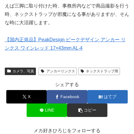
えば三脚に取り付けた時、事務所内などで商品撮影を行う
時、ネックストラップが邪魔になる事がありますが、そん
な時に大活躍します。
【国内正規品】PeakDesign ピークデザイン アンカー リ
ンクス ワインレッド 17×43mm AL-4
カメラ、写真
アンカーリンクス
ネックストラップ用
シェアする
X
Facebook
はてブ
LINE
コピー
メカ好きひろじをフォローする