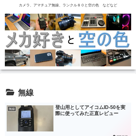
カメラ、アマチュア無線、ランクル８０と空の色 などなど
無線
登山用としてアイコムID-50を実
無線
際に使ってみた正直レビュー