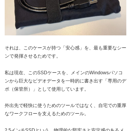
それは、このケースが持つ「安心感」を、最も重要なシー
ンで発揮させるためです。
私は現在、このSSDケースを、メインのWindowsパソコ
ンから巨大なビデオデータを一時的に書き出す「専用のデ
ポ（保管所）」として使用しています。
外出先で軽快に使うためのツールではなく、自宅での重厚
なワークフローを支えるためのツール。
2.5インチSSDという、物理的な堅牢さと安定感のあるメ