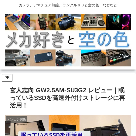
カメラ、アマチュア無線、ランクル８０と空の色 などなど
PR
玄人志向 GW2.5AM-SU3G2 レビュー｜眠
っているSSDを高速外付けストレージに再
活用！
パソコン関係