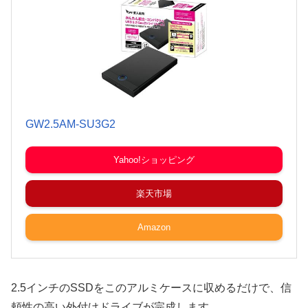
GW2.5AM-SU3G2
Yahoo!ショッピング
楽天市場
Amazon
2.5インチのSSDをこのアルミケースに収めるだけで、信
頼性の高い外付けドライブが完成します。