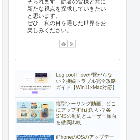
そられます。読者の皆様と共に
新たな視点を探求していきたい
と思います。
ぜひ、私の目を通した世界をお
楽しみください。
Logicool Flowが繋がらな
い？接続トラブル完全攻略
ガイド【Win11×Mac対応】
縦型ツーリング動画、どこ
にアップすればいい？各
SNSの制約とユーザー傾向
を徹底比較
iPhoneのOSのアップデー