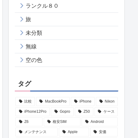
ランクル８０
旅
未分類
無線
空の色
タグ
比較
MacBookPro
iPhone
Nikon
iPhone12Pro
Gopro
Z50
ケース
Z6
格安SIM
Android
メンテナンス
Apple
安価