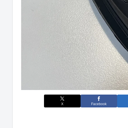
X
Facebook