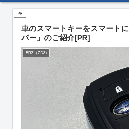
PR
車のスマートキーをスマートに
バー」のご紹介[PR]
BRZ（ZD8)