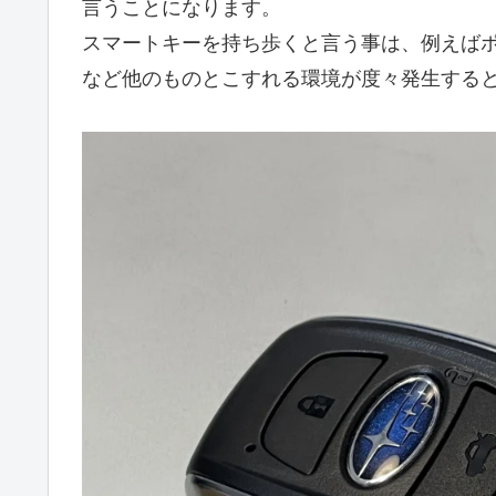
言うことになります。
スマートキーを持ち歩くと言う事は、例えば
など他のものとこすれる環境が度々発生する