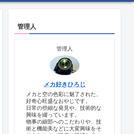
管理人
管理人
メカ好きひろじ
メカと空の色彩に魅了された、
好奇心旺盛なおやじです。
日常の些細な発見や、技術的な
興味を綴っています。
物事の細部へのこだわりや、技
術と機能美などに大変興味をそ