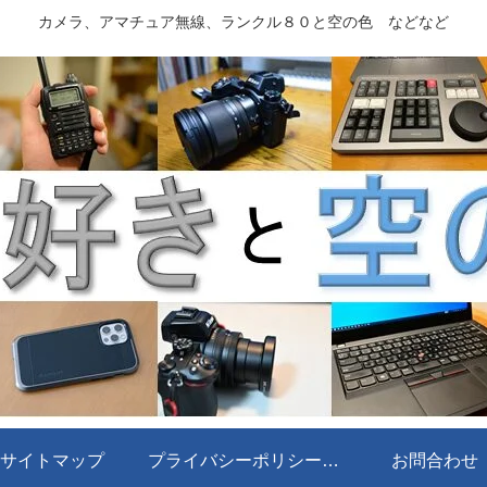
カメラ、アマチュア無線、ランクル８０と空の色 などなど
サイトマップ
プライバシーポリシー・免責事項
お問合わせ