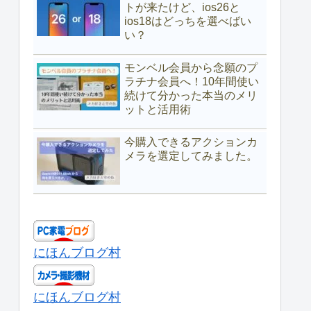
トが来たけど、ios26と
ios18はどっちを選べばい
い？
モンベル会員から念願のプ
ラチナ会員へ！10年間使い
続けて分かった本当のメリ
ットと活用術
今購入できるアクションカ
メラを選定してみました。
にほんブログ村
にほんブログ村