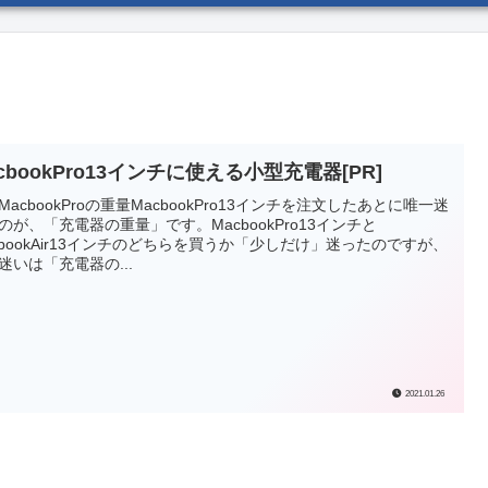
cbookPro13インチに使える小型充電器[PR]
MacbookProの重量MacbookPro13インチを注文したあとに唯一迷
のが、「充電器の重量」です。MacbookPro13インチと
cbookAir13インチのどちらを買うか「少しだけ」迷ったのですが、
迷いは「充電器の...
2021.01.26