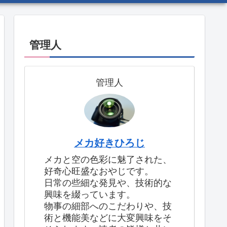
管理人
管理人
メカ好きひろじ
メカと空の色彩に魅了された、
好奇心旺盛なおやじです。
日常の些細な発見や、技術的な
興味を綴っています。
物事の細部へのこだわりや、技
術と機能美などに大変興味をそ