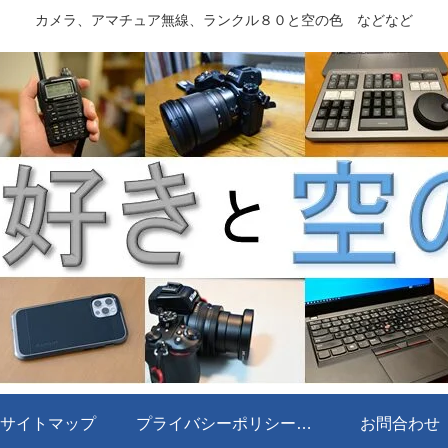
カメラ、アマチュア無線、ランクル８０と空の色 などなど
サイトマップ
プライバシーポリシー・免責事項
お問合わせ