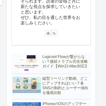
そられます。読者の皆様と共に
新たな視点を探求していきたい
と思います。
ぜひ、私の目を通した世界をお
楽しみください。
Logicool Flowが繋がらな
い？接続トラブル完全攻略
ガイド【Win11×Mac対応】
縦型ツーリング動画、どこ
にアップすればいい？各
SNSの制約とユーザー傾向
を徹底比較
iPhoneのOSのアップデー