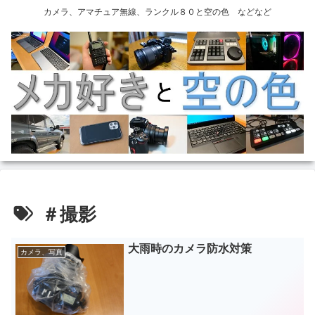
カメラ、アマチュア無線、ランクル８０と空の色 などなど
＃撮影
大雨時のカメラ防水対策
カメラ、写真