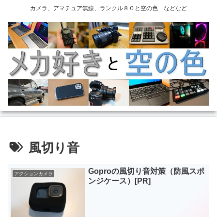
カメラ、アマチュア無線、ランクル８０と空の色 などなど
風切り音
Goproの風切り音対策（防風スポ
アクションカメラ
ンジケース）[PR]