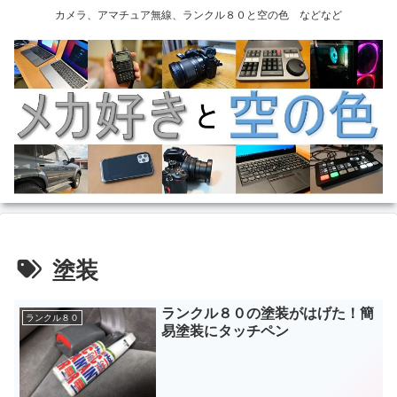
カメラ、アマチュア無線、ランクル８０と空の色 などなど
塗装
ランクル８０の塗装がはげた！簡
ランクル８０
易塗装にタッチペン