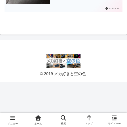
2019.04.24
© 2019 メカ好きと空の色.
メニュー
ホーム
検索
トップ
サイドバー